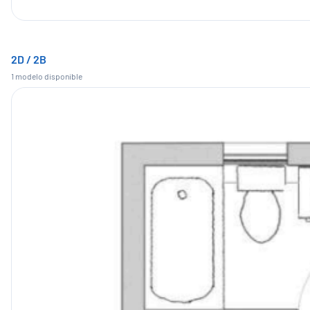
2D / 2B
1
modelo
disponible