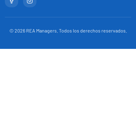
©
2026
REA Managers. Todos los derechos reservados.