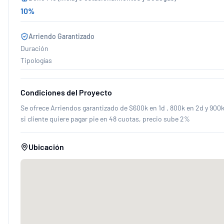
10
%
Arriendo Garantizado
Duración
Tipologías
Condiciones del Proyecto
Se ofrece Arriendos garantizado de $600k en 1d , 800k en 2d y 900k
si cliente quiere pagar pie en 48 cuotas, precio sube 2%
Ubicación