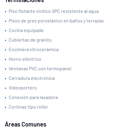
•
Piso flotante vinílico SPC resistente al agua
•
Pisos de gres porcelánico en baños y terrazas
•
Cocina equipada
•
Cubiertas de granito
•
Encimera vitrocerámica
•
Horno eléctrico
•
Ventanas PVC con termopanel
•
Cerradura electrónica
•
Videoportero
•
Conexión para lavadora
•
Cortinas tipo roller
Áreas Comunes