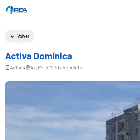
Volver
Activa Domínica
Activa
•
Av. Perú 1270
•
Recoleta