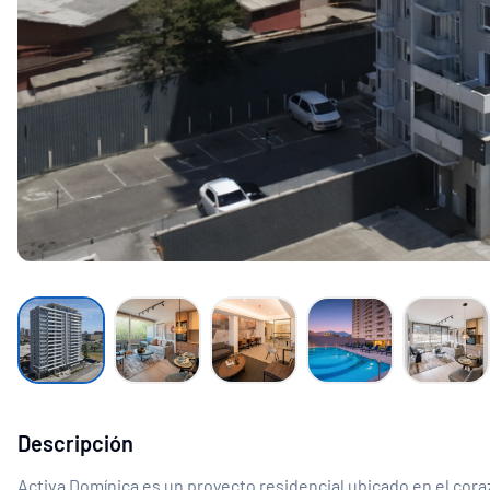
Descripción
Activa Domínica es un proyecto residencial ubicado en el cora