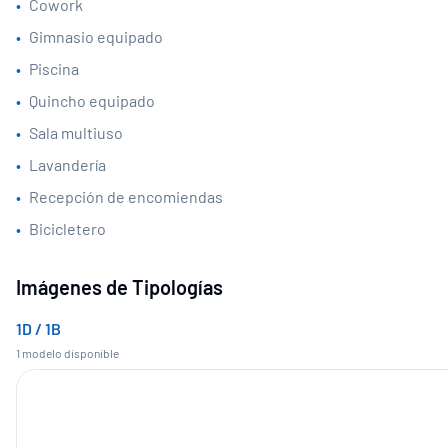
•
Cowork
•
Gimnasio equipado
•
Piscina
•
Quincho equipado
•
Sala multiuso
•
Lavandería
•
Recepción de encomiendas
•
Bicicletero
Imágenes de Tipologías
1D / 1B
1
modelo
disponible