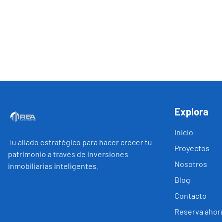
Explora
Inicio
Tu aliado estratégico para hacer crecer tu
Proyectos
patrimonio a través de inversiones
Nosotros
inmobiliarias inteligentes.
Blog
Contacto
Reserva ahor