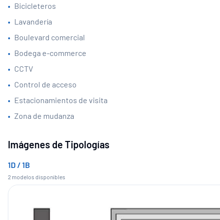
•
Bicicleteros
•
Lavandería
•
Boulevard comercial
•
Bodega e-commerce
•
CCTV
•
Control de acceso
•
Estacionamientos de visita
•
Zona de mudanza
Imágenes de Tipologías
1D / 1B
2
modelo
s
disponible
s