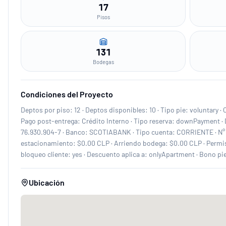
17
Pisos
131
Bodegas
Condiciones del Proyecto
Deptos por piso: 12 · Deptos disponibles: 10 · Tipo pie: voluntary 
Pago post-entrega: Crédito Interno · Tipo reserva: downPayment 
76.930.904-7 · Banco: SCOTIABANK · Tipo cuenta: CORRIENTE · N° 
estacionamiento: $0.00 CLP · Arriendo bodega: $0.00 CLP · Permiso
bloqueo cliente: yes · Descuento aplica a: onlyApartment · Bono pie
Ubicación