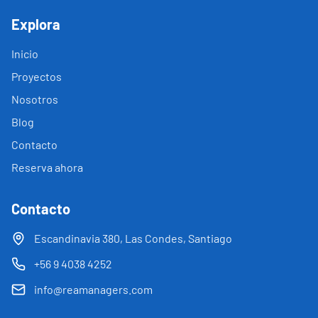
Explora
Inicio
Proyectos
Nosotros
Blog
Contacto
Reserva ahora
Contacto
Escandinavia 380, Las Condes, Santiago
+56 9 4038 4252
info@reamanagers.com