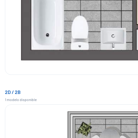
2D / 2B
1
modelo
disponible