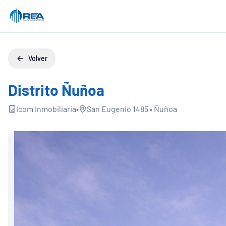
Volver
Distrito Ñuñoa
Icom Inmobiliaria
•
San Eugenio 1485
•
Ñuñoa