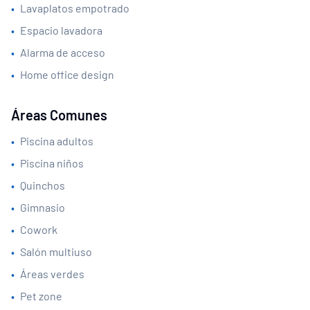
•
Lavaplatos empotrado
•
Espacio lavadora
•
Alarma de acceso
•
Home office design
Áreas Comunes
•
Piscina adultos
•
Piscina niños
•
Quinchos
•
Gimnasio
•
Cowork
•
Salón multiuso
•
Áreas verdes
•
Pet zone