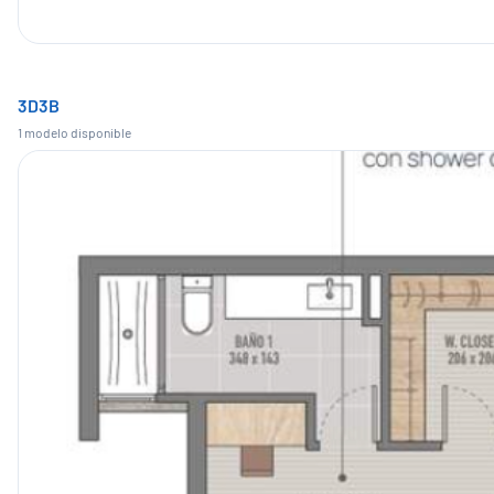
3D3B
1
modelo
disponible