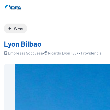
Volver
Lyon Bilbao
Empresas Socovesa
•
Ricardo Lyon 1887
•
Providencia