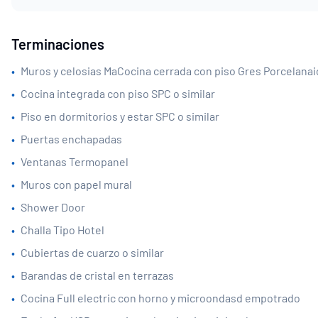
Terminaciones
•
Muros y celosias MaCocina cerrada con piso Gres Porcelanaic
•
Cocina integrada con piso SPC o similar
•
Piso en dormitorios y estar SPC o similar
•
Puertas enchapadas
•
Ventanas Termopanel
•
Muros con papel mural
•
Shower Door
•
Challa Tipo Hotel
•
Cubiertas de cuarzo o similar
•
Barandas de cristal en terrazas
•
Cocina Full electric con horno y microondasd empotrado