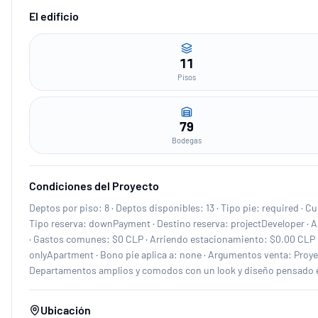
El edificio
11
Pisos
79
Bodegas
Condiciones del Proyecto
Deptos por piso: 8 · Deptos disponibles: 13 · Tipo pie: required · 
Tipo reserva: downPayment · Destino reserva: projectDeveloper · A
· Gastos comunes: $0 CLP · Arriendo estacionamiento: $0.00 CLP · 
onlyApartment · Bono pie aplica a: none · Argumentos venta: Proye
Departamentos amplios y comodos con un look y diseño pensado e
Ubicación