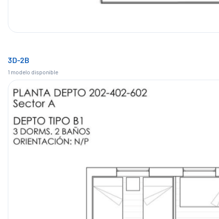
3D-2B
1
modelo
disponible