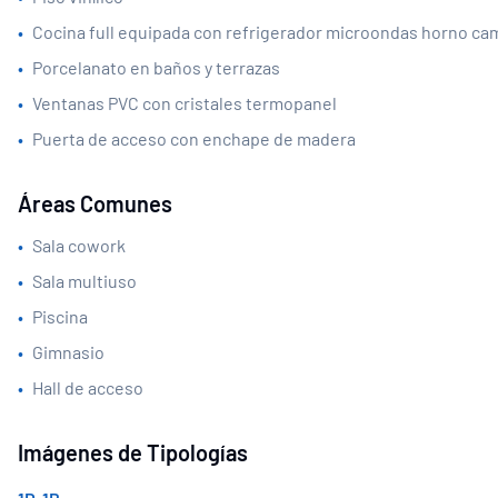
•
Cocina full equipada con refrigerador microondas horno cam
•
Porcelanato en baños y terrazas
•
Ventanas PVC con cristales termopanel
•
Puerta de acceso con enchape de madera
Áreas Comunes
•
Sala cowork
•
Sala multiuso
•
Piscina
•
Gimnasio
•
Hall de acceso
Imágenes de Tipologías