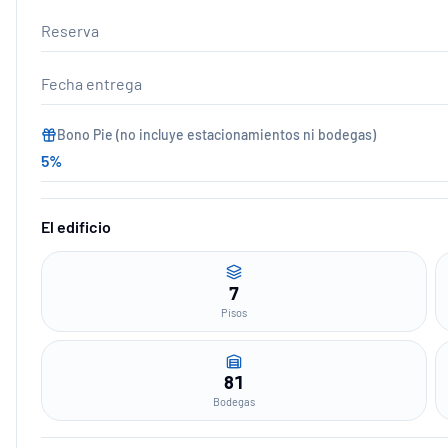
Reserva
Fecha entrega
Bono Pie (no incluye estacionamientos ni bodegas)
5
%
El edificio
7
Pisos
81
Bodegas