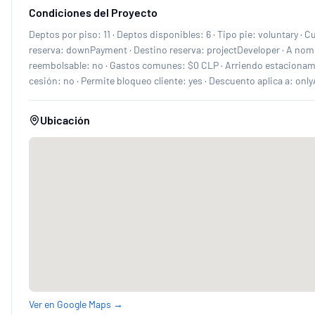
Condiciones del Proyecto
Deptos por piso: 11 · Deptos disponibles: 6 · Tipo pie: voluntary ·
reserva: downPayment · Destino reserva: projectDeveloper · A nombr
reembolsable: no · Gastos comunes: $0 CLP · Arriendo estacionami
cesión: no · Permite bloqueo cliente: yes · Descuento aplica a: onl
Ubicación
Ver en Google Maps →