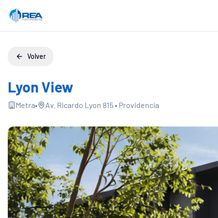
Volver
Lyon View
Metra
•
Av. Ricardo Lyon 815
•
Providencia