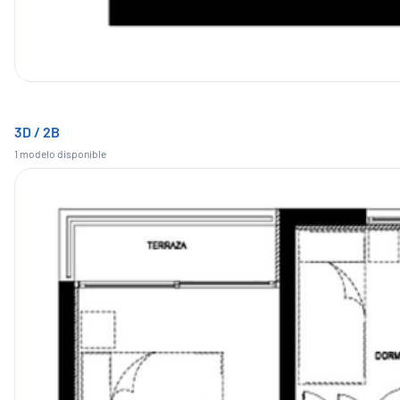
3D / 2B
1
modelo
disponible