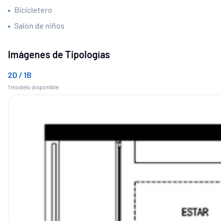
•
Bicicletero
•
Salón de niños
Imágenes de Tipologías
2D / 1B
1
modelo
disponible