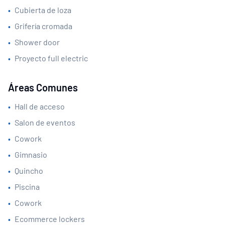
•
Cubierta de loza
•
Grifería cromada
•
Shower door
•
Proyecto full electric
Áreas Comunes
•
Hall de acceso
•
Salon de eventos
•
Cowork
•
Gimnasio
•
Quincho
•
Piscina
•
Cowork
•
Ecommerce lockers