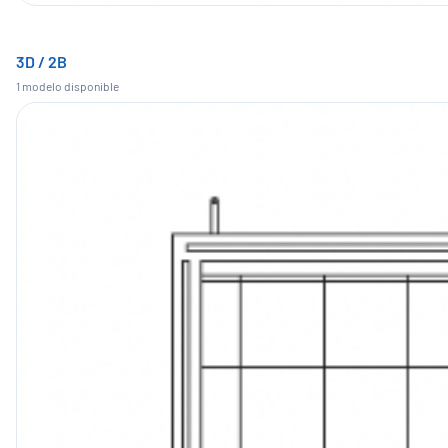
3D / 2B
1
modelo
disponible