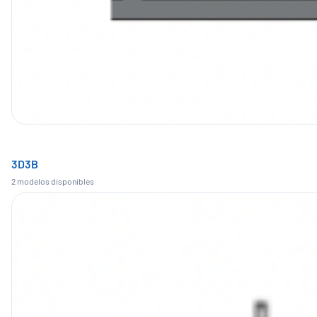
3D3B
2
modelo
s
disponible
s