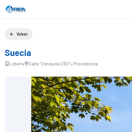
Volver
Suecia
Leben
•
Calle Tranquila 2307
•
Providencia