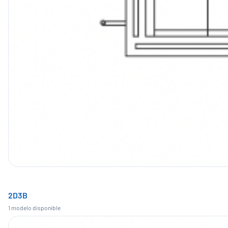
2D3B
1
modelo
disponible