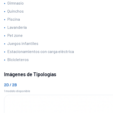
•
Gimnasio
•
Quinchos
•
Piscina
•
Lavandería
•
Pet zone
•
Juegos infantiles
•
Estacionamientos con carga eléctrica
•
Bicicleteros
Imágenes de Tipologías
2D / 2B
1
modelo
disponible