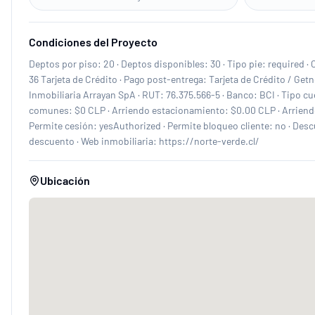
Condiciones del Proyecto
Deptos por piso: 20 · Deptos disponibles: 30 · Tipo pie: required ·
36 Tarjeta de Crédito · Pago post-entrega: Tarjeta de Crédito / Ge
Inmobiliaria Arrayan SpA · RUT: 76.375.566-5 · Banco: BCI · Tipo c
comunes: $0 CLP · Arriendo estacionamiento: $0.00 CLP · Arriendo
Permite cesión: yesAuthorized · Permite bloqueo cliente: no · Descue
descuento · Web inmobiliaria: https://norte-verde.cl/
Ubicación