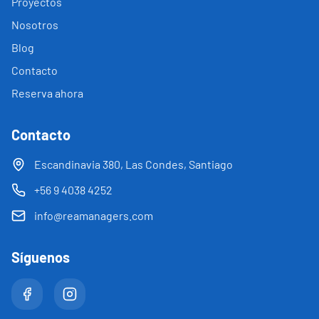
Proyectos
Nosotros
Blog
Contacto
Reserva ahora
Contacto
Escandinavia 380, Las Condes, Santiago
+56 9 4038 4252
info@reamanagers.com
Síguenos