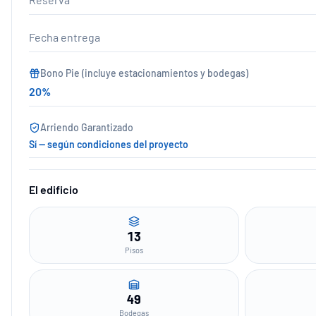
Fecha entrega
Bono Pie (incluye estacionamientos y bodegas)
20
%
Arriendo Garantizado
Sí — según condiciones del proyecto
El edificio
13
Pisos
49
Bodegas