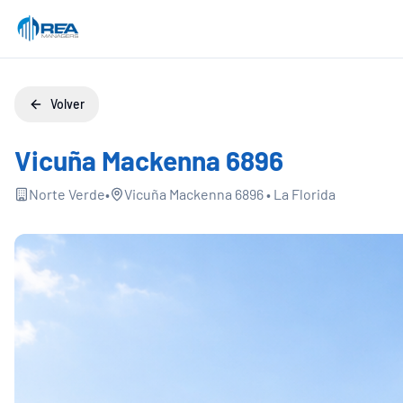
Volver
Vicuña Mackenna 6896
Norte Verde
•
Vicuña Mackenna 6896
•
La Florida