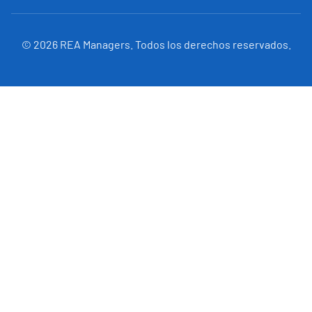
©
2026
REA Managers. Todos los derechos reservados.